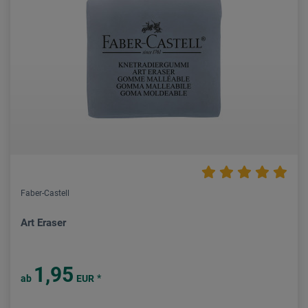
Faber-Castell
Art Eraser
1,95
*
ab
EUR