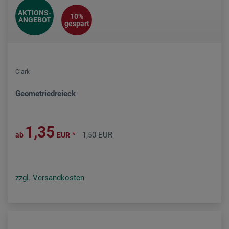
AKTIONS-
10%
ANGEBOT
gespart
Clark
Geometriedreieck
1,35
*
1,50 EUR
ab
EUR
zzgl. Versandkosten