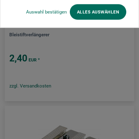
Auswahl bestätigen
ALLES AUSWÄHLEN
Clark
Bleistiftverlängerer
2,40
*
EUR
zzgl. Versandkosten