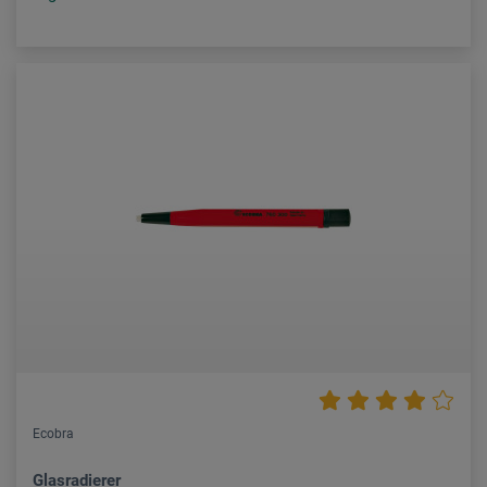
Ecobra
Glasradierer