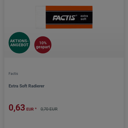
AKTIONS-
10%
ANGEBOT
gespart
Factis
Extra Soft Radierer
0,63
*
0,70 EUR
EUR