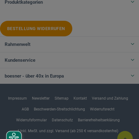
Produktkategorien
BESTELLUNG WIDERRUFEN
Rahmenwelt
Kundenservice
boesner - über 40x in Europa
Impressum
Newsletter
Sitemap
Kontakt
Versand und Zahlung
AGB
Beschwerden-Streitschlichtung
Widerrufsrecht
Widerrufsformular
Datenschutz
Barrierefreiheitserklärung
* Inkl. MwSt. und zzgl. Versand (ab 250 € versandkostenfrei)