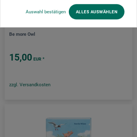
Auswahl bestätigen
ALLES AUSWÄHLEN
Gerstenberg Verlag
Be more Owl
15,00
*
EUR
zzgl. Versandkosten