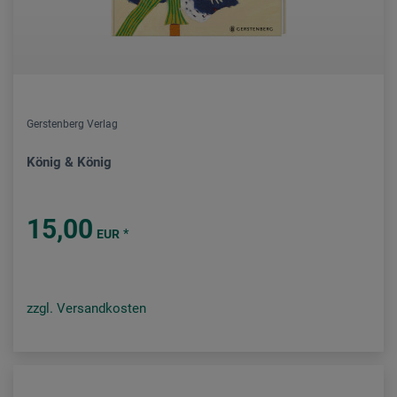
Gerstenberg Verlag
König & König
15,00
*
EUR
zzgl. Versandkosten