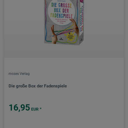
moses Verlag
Die große Box der Fadenspiele
16,95
*
EUR