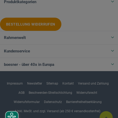
Produktkategorien
BESTELLUNG WIDERRUFEN
Rahmenwelt
Kundenservice
boesner - über 40x in Europa
Impressum
Newsletter
Sitemap
Kontakt
Versand und Zahlung
AGB
Beschwerden-Streitschlichtung
Widerrufsrecht
Widerrufsformular
Datenschutz
Barrierefreiheitserklärung
* Inkl. MwSt. und zzgl. Versand (ab 250 € versandkostenfrei)