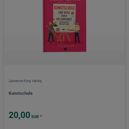
Laurence King Verlag
Kunstschule
20,00
*
EUR