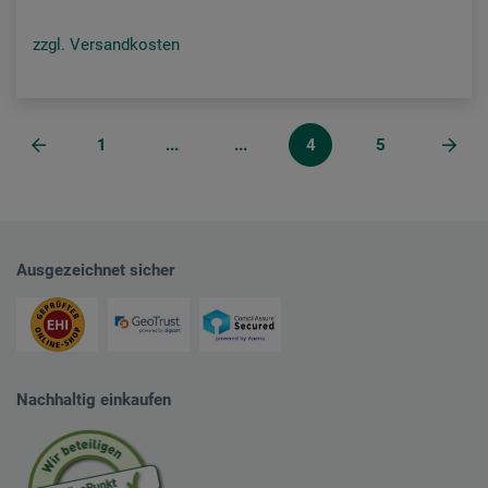
zzgl. Versandkosten
1
...
...
4
5
Ausgezeichnet sicher
Nachhaltig einkaufen