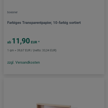
boesner
Farbiges Transparentpapier, 10-farbig sortiert
11,90
*
ab
EUR
1 qm = 39,67 EUR / (netto: 33,34 EUR)
zzgl. Versandkosten