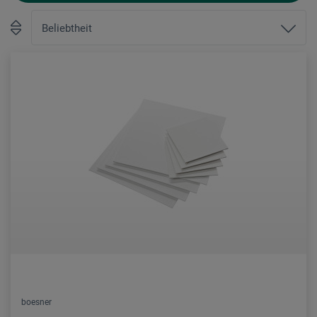
boesner