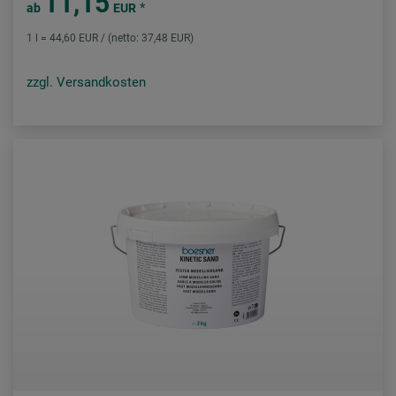
11,15
*
ab
EUR
1 l = 44,60 EUR / (netto: 37,48 EUR)
zzgl. Versandkosten