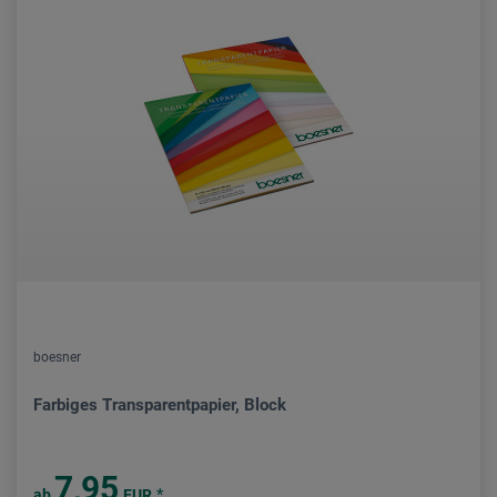
boesner
Farbiges Transparentpapier, Block
7,95
*
ab
EUR