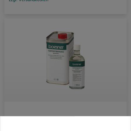
boesner