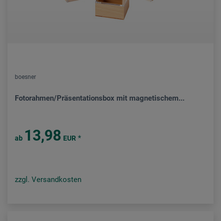
boesner
Fotorahmen/Präsentationsbox mit magnetischem...
13,98
*
ab
EUR
zzgl. Versandkosten