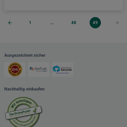
1
...
48
49
Ausgezeichnet sicher
Nachhaltig einkaufen