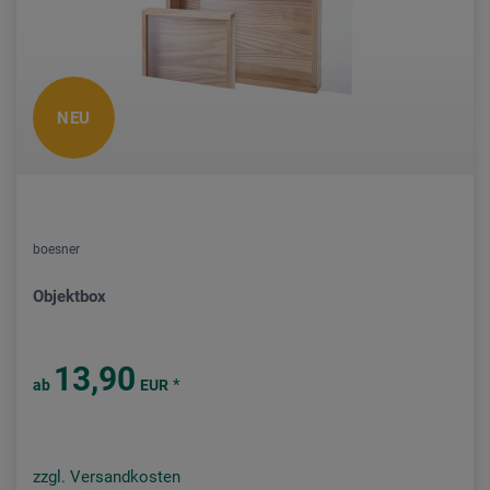
NEU
boesner
Objektbox
13,90
*
ab
EUR
zzgl. Versandkosten