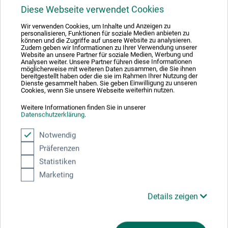
Terpentinersatz geruchlos
Diese Webseite verwendet Cookies
Wir verwenden Cookies, um Inhalte und Anzeigen zu
personalisieren, Funktionen für soziale Medien anbieten zu
9,45
können und die Zugriffe auf unsere Website zu analysieren.
*
ab
EUR
Zudem geben wir Informationen zu Ihrer Verwendung unserer
Website an unsere Partner für soziale Medien, Werbung und
Analysen weiter. Unsere Partner führen diese Informationen
1 l = 37,80 EUR / (netto: 31,76 EUR)
möglicherweise mit weiteren Daten zusammen, die Sie ihnen
bereitgestellt haben oder die sie im Rahmen Ihrer Nutzung der
Dienste gesammelt haben. Sie geben Einwilligung zu unseren
zzgl. Versandkosten
Cookies, wenn Sie unsere Webseite weiterhin nutzen.
Weitere Informationen finden Sie in unserer
Datenschutzerklärung
.
Notwendig
Präferenzen
Statistiken
Marketing
Details zeigen