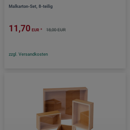
Malkarton-Set, 8-teilig
11,70
*
18,00 EUR
EUR
zzgl. Versandkosten