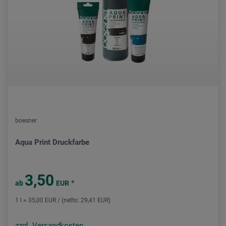
boesner
Aqua Print Druckfarbe
3,50
*
ab
EUR
1 l = 35,00 EUR / (netto: 29,41 EUR)
zzgl. Versandkosten