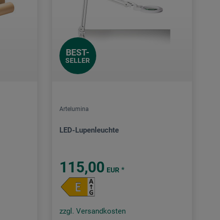
BEST-
SELLER
Artelumina
LED-Lupenleuchte
115,00
*
EUR
zzgl. Versandkosten