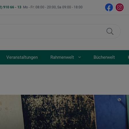
2) 910 66 - 13
Mo - Fr: 08:00 - 20:00, Sa 09:00 - 18:00
Veranstaltungen
Rahmenwelt
Bücherwelt