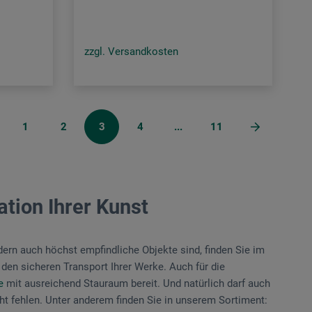
zzgl. Versandkosten
1
2
3
4
...
11
tion Ihrer Kunst
ndern auch höchst empfindliche Objekte sind, finden Sie im
den sicheren Transport Ihrer Werke. Auch für die
e
mit ausreichend Stauraum bereit. Und natürlich darf auch
t fehlen. Unter anderem finden Sie in unserem Sortiment: