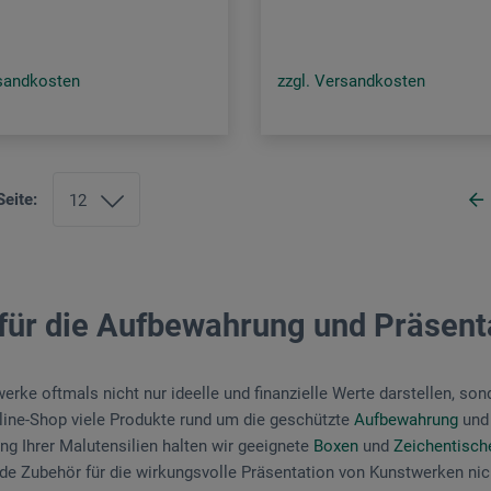
rsandkosten
zzgl. Versandkosten
Seite:
 für die Aufbewahrung und Präsenta
erke oftmals nicht nur ideelle und finanzielle Werte darstellen, so
line-Shop viele Produkte rund um die geschützte
Aufbewahrung
und 
ng Ihrer Malutensilien halten wir geeignete
Boxen
und
Zeichentisch
e Zubehör für die wirkungsvolle Präsentation von Kunstwerken nich