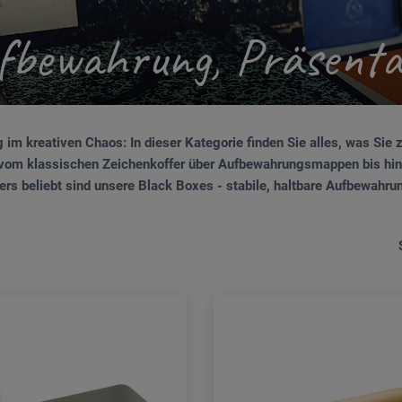
fbewahrung, Präsenta
 im kreativen Chaos: In dieser Kategorie finden Sie alles, was Sie
vom klassischen Zeichenkoffer über Aufbewahrungsmappen bis hin z
rs beliebt sind unsere Black Boxes - stabile, haltbare Aufbewahr