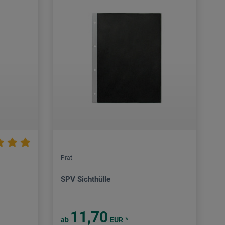
Prat
SPV Sichthülle
11,70
*
ab
EUR