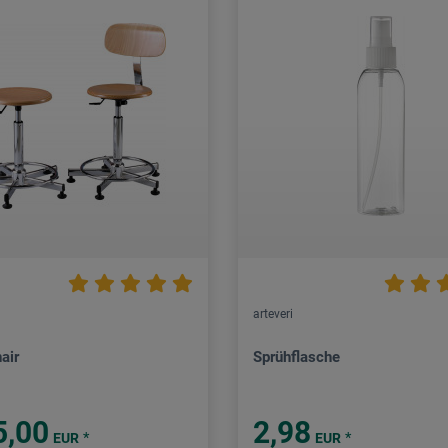
arteveri
air
Sprühflasche
5,00
2,98
*
*
EUR
EUR