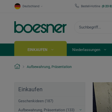
Deutschland
Bestell-Hotline
(0 23 0
EINKAUFEN
Niederlassungen
Aufbewahrung, Präsentation
Einkaufen
Geschenkideen (187)
Aufbewahrung, Präsentation (133)