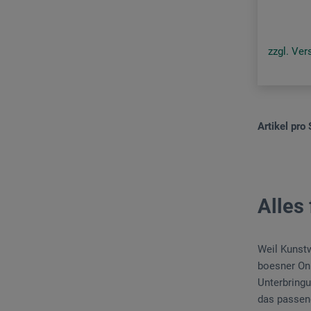
zzgl. Ve
Artikel pro 
Alles
Weil Kunstw
boesner On
Unterbringu
das passend