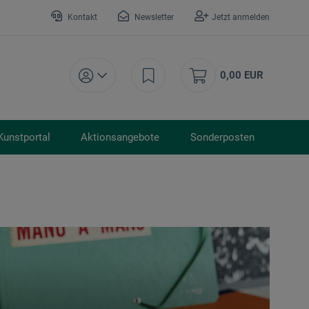
Kontakt
Newsletter
Jetzt anmelden
0,00 EUR
Kunstportal
Aktionsangebote
Sonderposten