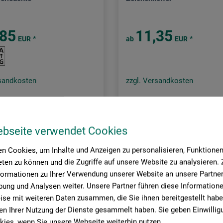
,85
11,35
*
*
EUR
ab
EUR
rsandkosten
zzgl. Versandkosten
ebseite verwendet Cookies
n Cookies, um Inhalte und Anzeigen zu personalisieren, Funktionen 
ten zu können und die Zugriffe auf unsere Website zu analysieren
formationen zu Ihrer Verwendung unserer Website an unsere Partner 
ung und Analysen weiter. Unsere Partner führen diese Information
se mit weiteren Daten zusammen, die Sie ihnen bereitgestellt habe
n Ihrer Nutzung der Dienste gesammelt haben. Sie geben Einwillig
ies, wenn Sie unsere Webseite weiterhin nutzen.