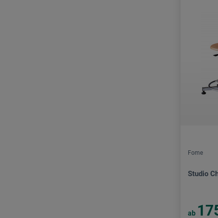
Fome
Studio Ch
17
ab