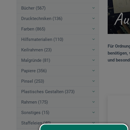
Bücher (567)
Au
Drucktechniken (136)
Farben (865)
Hilfsmaterialien (110)
Für Ordnung
Keilrahmen (23)
benötigen, 
und besonde
Malgründe (81)
Papiere (356)
Pinsel (253)
Plastisches Gestalten (373)
Rahmen (175)
Sonstiges (15)
Staffeleien (40)