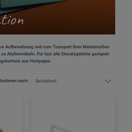
tion
 zur Aufbewahrung und zum Transport Ihrer Malutensilien
u Ateliermöbeln. Für fast alle Einsatzgebiete geeignet
ungskartons aus Hartpappe.
Sortieren nach: