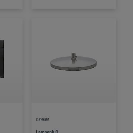
Daylight
Lampenfuß