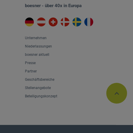
boesner - über 40x in Europa
Unternehmen
Niederlassungen
boesner aktuell
Presse
Partner
Geschäftsbereiche
Stellenangebote
Beteiligungskonzept