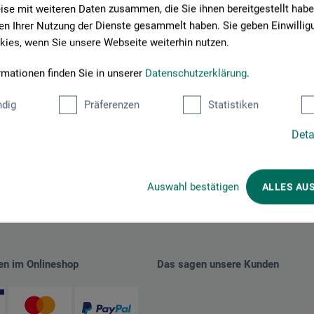
se mit weiteren Daten zusammen, die Sie ihnen bereitgestellt habe
n Ihrer Nutzung der Dienste gesammelt haben. Sie geben Einwillig
ies, wenn Sie unsere Webseite weiterhin nutzen.
rmationen finden Sie in unserer
Datenschutzerklärung
.
dig
Präferenzen
Statistiken
Deta
Auswahl bestätigen
ALLES AU
en im Onlineshop
Das sagen unsere Kunden