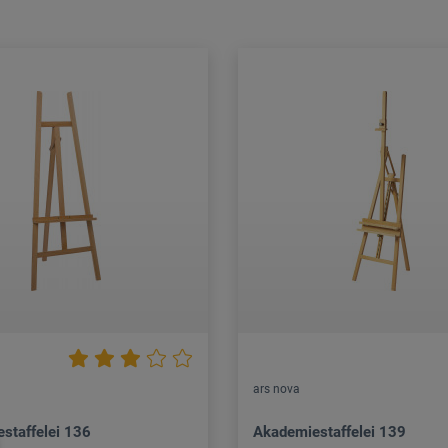
ars nova
staffelei 136
Akademiestaffelei 139