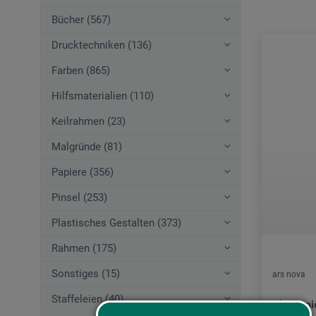
Bücher (567)
Drucktechniken (136)
Farben (865)
Hilfsmaterialien (110)
Keilrahmen (23)
Malgründe (81)
Papiere (356)
Pinsel (253)
Plastisches Gestalten (373)
Rahmen (175)
Sonstiges (15)
ars nova
Staffeleien (40)
Akademie