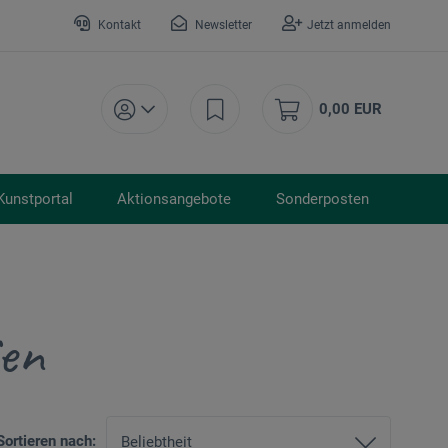
Kontakt
Newsletter
Jetzt anmelden
0,00 EUR
Kunstportal
Aktionsangebote
Sonderposten
ien
Sortieren nach: