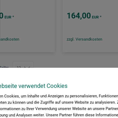
0
164,00
*
*
EUR
EUR
rsandkosten
zzgl. Versandkosten
Seite:
ebseite verwendet Cookies
n Cookies, um Inhalte und Anzeigen zu personalisieren, Funktionen 
ten zu können und die Zugriffe auf unsere Website zu analysieren
formationen zu Ihrer Verwendung unserer Website an unsere Partner 
ung und Analysen weiter. Unsere Partner führen diese Information