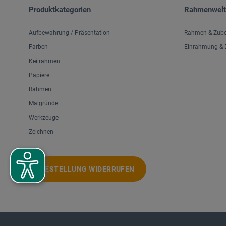
Produktkategorien
Rahmenwelt
Aufbewahrung / Präsentation
Rahmen & Zub
Farben
Einrahmung & D
Keilrahmen
Papiere
Rahmen
Malgründe
Werkzeuge
Zeichnen
BESTELLUNG WIDERRUFEN