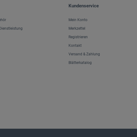
Kundenservice
ehör
Mein Konto
ienstleistung
Merkzettel
Registrieren
Kontakt
Versand & Zahlung
Blätterkatalog