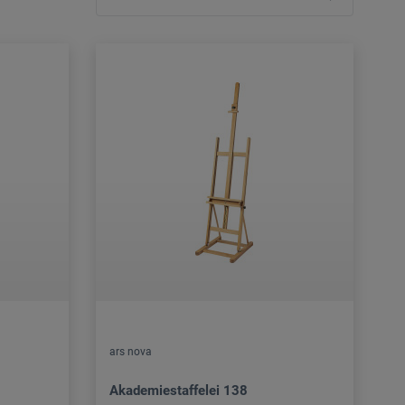
ars nova
Akademiestaffelei 138