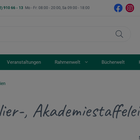
2) 910 66 - 13
Mo - Fr: 08:00 - 20:00, Sa 09:00 - 18:00
Veranstaltungen
Rahmenwelt
Bücherwelt
ien
lier-, Akademiestaffele