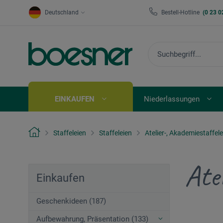
Deutschland
Bestell-Hotline
(0 23 0
EINKAUFEN
Niederlassungen
Staffeleien
Staffeleien
Atelier-, Akademiestaffele
Ate
Einkaufen
Geschenkideen (187)
Aufbewahrung, Präsentation (133)