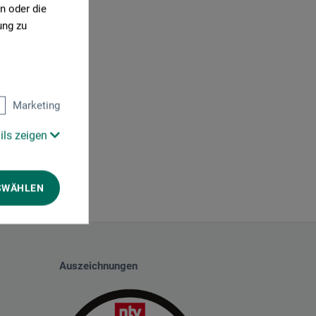
n oder die
ung zu
Marketing
ils zeigen
SWÄHLEN
Auszeichnungen