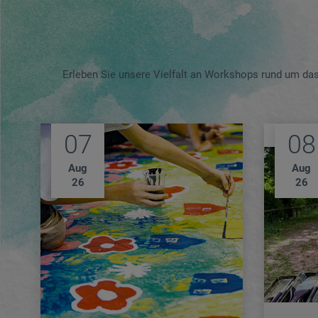
Erleben Sie unsere Vielfalt an Workshops rund um da
07
08
Aug
Aug
26
26