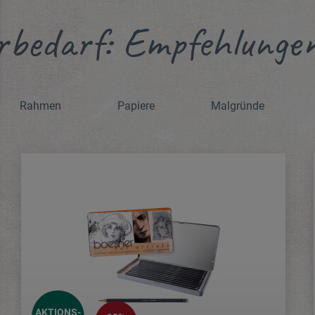
rbedarf: Empfehlungen
Rahmen
Papiere
Malgründe
AKTIONS-