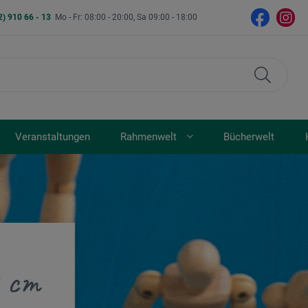
2) 910 66 - 13
Mo - Fr: 08:00 - 20:00, Sa 09:00 - 18:00
Veranstaltungen
Rahmenwelt
Bücherwelt
0 cm