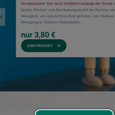
Sonderposten: Nur noch erhältlich solange der Vorrat r
Ideales Zeichen‑ und Anschauungsmodell für Zeichner un
Beweglich, aus unlackiertem Holz gefertigt, zum Studium
Bewegungen. Inklusive Holzständer.
nur 3,80 €
ZUM PRODUKT