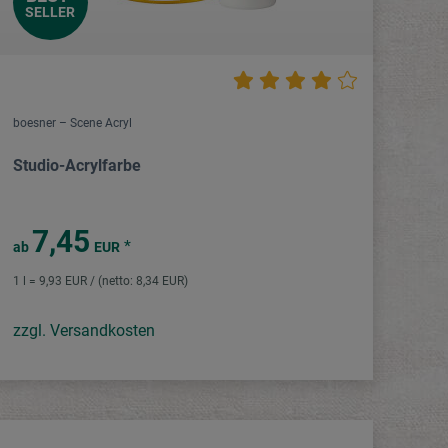
SELLER
boesner – Scene Acryl
Studio-Acrylfarbe
7,45
*
ab
EUR
1 l = 9,93 EUR / (netto: 8,34 EUR)
zzgl. Versandkosten