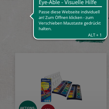
Künstle
Farben
AKTIONS-