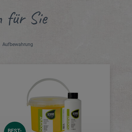
 für Sie
Aufbewahrung
BEST-