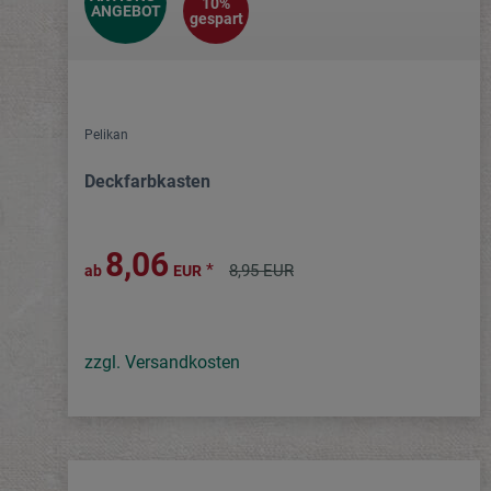
10%
ANGEBOT
gespart
Pelikan
Deckfarbkasten
8,06
*
8,95 EUR
ab
EUR
zzgl. Versandkosten