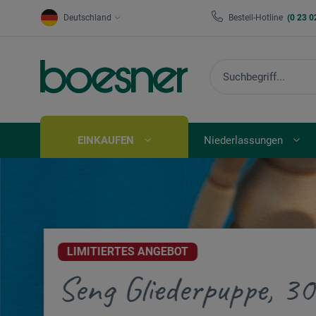
Deutschland
Bestell-Hotline
(0 23 0
EINKAUFEN
Niederlassungen
LIMITIERTES ANGEBOT
Seng Gliederpuppe, 3