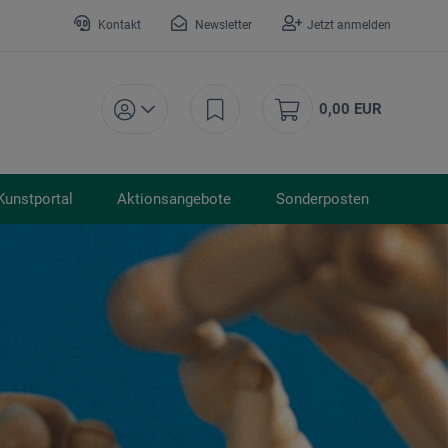
Kontakt
Newsletter
Jetzt anmelden
0,00 EUR
Kunstportal
Aktionsangebote
Sonderposten